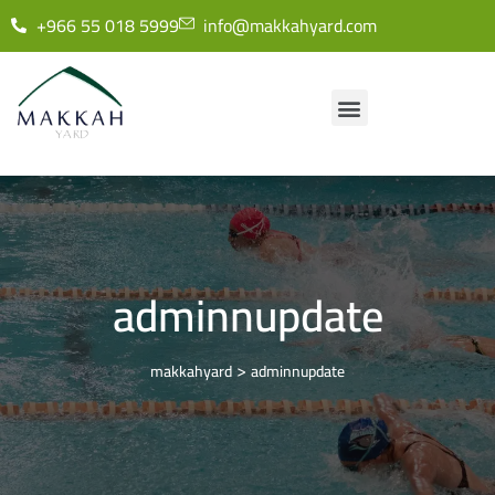
+966 55 018 5999
info@makkahyard.com
adminnupdate
>
makkahyard
adminnupdate