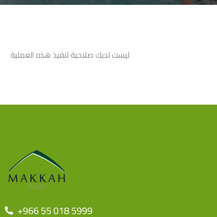
ليست لديك صلاحية تنفيذ هذه العملية
+966 55 018 5999